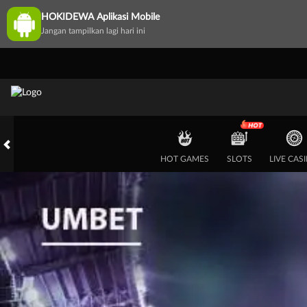
HOKIDEWA Aplikasi Mobile
Jangan tampilkan lagi hari ini
HOT GAMES
SLOTS
LIVE CAS