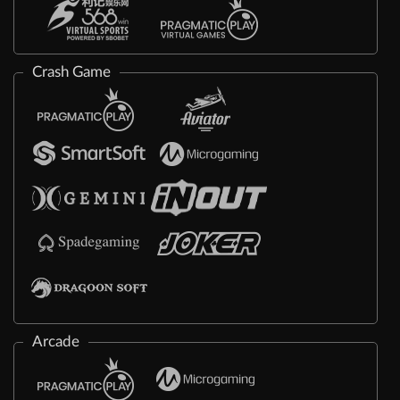
Crash Game
Arcade