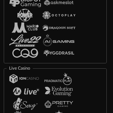
Live Casino