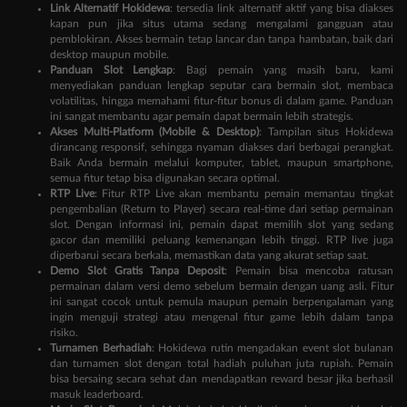
Link Alternatif Hokidewa
: tersedia link alternatif aktif yang bisa diakses
kapan pun jika situs utama sedang mengalami gangguan atau
pemblokiran. Akses bermain tetap lancar dan tanpa hambatan, baik dari
desktop maupun mobile.
Panduan Slot Lengkap
: Bagi pemain yang masih baru, kami
menyediakan panduan lengkap seputar cara bermain slot, membaca
volatilitas, hingga memahami fitur-fitur bonus di dalam game. Panduan
ini sangat membantu agar pemain dapat bermain lebih strategis.
Akses Multi-Platform (Mobile & Desktop)
: Tampilan situs Hokidewa
dirancang responsif, sehingga nyaman diakses dari berbagai perangkat.
Baik Anda bermain melalui komputer, tablet, maupun smartphone,
semua fitur tetap bisa digunakan secara optimal.
RTP Live
: Fitur RTP Live akan membantu pemain memantau tingkat
pengembalian (Return to Player) secara real-time dari setiap permainan
slot. Dengan informasi ini, pemain dapat memilih slot yang sedang
gacor dan memiliki peluang kemenangan lebih tinggi. RTP live juga
diperbarui secara berkala, memastikan data yang akurat setiap saat.
Demo Slot Gratis Tanpa Deposit
: Pemain bisa mencoba ratusan
permainan dalam versi demo sebelum bermain dengan uang asli. Fitur
ini sangat cocok untuk pemula maupun pemain berpengalaman yang
ingin menguji strategi atau mengenal fitur game lebih dalam tanpa
risiko.
Turnamen Berhadiah
: Hokidewa rutin mengadakan event slot bulanan
dan turnamen slot dengan total hadiah puluhan juta rupiah. Pemain
bisa bersaing secara sehat dan mendapatkan reward besar jika berhasil
masuk leaderboard.