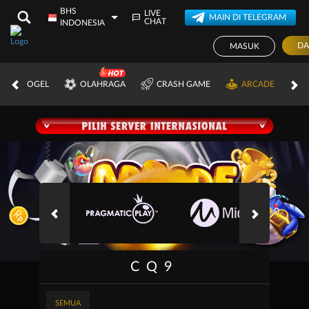
BHS
LIVE
MAIN DI TELEGRAM
CHAT
INDONESIA
DA
MASUK
TOGEL
OLAHRAGA
CRASH GAME
ARCADE
CQ9
SEMUA