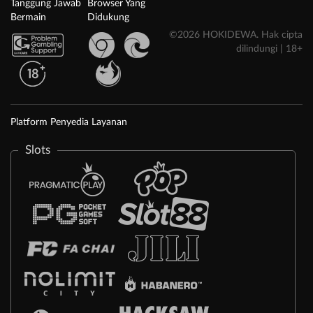
Tanggung Jawab
Browser Yang
Bermain
Didukung
©2026 HOKIDEWA. Hak cipta
dilindungi | 18+
Platform Penyedia Layanan
Slots