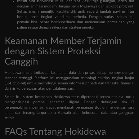
Mesin Slot Bervariasi
: Mulai dari slot klasik tiga gulungan, video slot
dengan animasi modern, hingga jenis Megaways dan jackpot progresif.
Setiap mesin memiliki karakteristik unik seperti jumlah payline, fitur
bonus, serta tingkat volatilitas berbeda. Dengan variasi seluas ini,
pemain bisa bebas bereksperimen dan menemukan permainan yang
paling sesuai dengan selera dan strategi mereka.
Keamanan Member Terjamin
dengan Sistem Proteksi
Canggih
Hokidewa memprioritaskan keamanan data dan privasi setiap member dengan
standar tertinggi. Platform ini menggunakan teknologi enkripsi tingkat lanjut
(SSL 256-bit) untuk melindungi semua informasi pribadi dan transaksi finansial
dari risiko peretasan atau penyalahgunaan.
Selain itu, sistem keamanan Hokidewa terus diperbarui secara berkala untuk
mengantisipasi potensi ancaman digital. Dengan dukungan tim IT
berpengalaman, pemain dapat menikmati permainan slot online dengan rasa
aman dan tenang, tanpa perlu khawatir akan kebocoran data atau gangguan
teknis.
FAQs Tentang Hokidewa