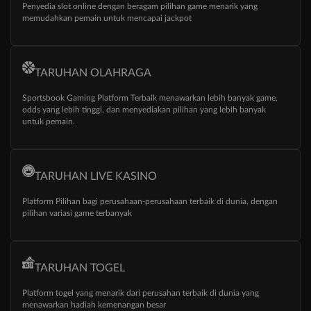
Penyedia slot online dengan beragam pilihan game menarik yang
memudahkan pemain untuk mencapai jackpot
TARUHAN OLAHRAGA
Sportsbook Gaming Platform Terbaik menawarkan lebih banyak game,
odds yang lebih tinggi, dan menyediakan pilihan yang lebih banyak
untuk pemain.
TARUHAN LIVE KASINO
Platform Pilihan bagi perusahaan-perusahaan terbaik di dunia, dengan
pilihan variasi game terbanyak
TARUHAN TOGEL
Platform togel yang menarik dari perusahan terbaik di dunia yang
menawarkan hadiah kemenangan besar