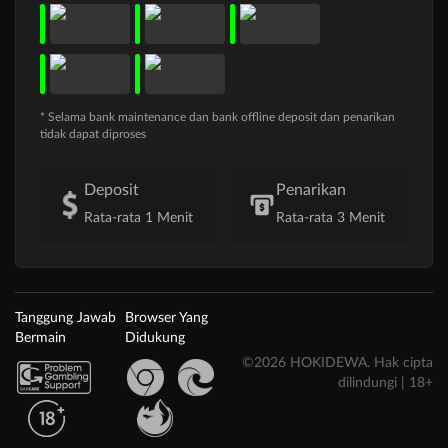
* Selama bank maintenance dan bank offline deposit dan penarikan
tidak dapat diproses
Deposit
Penarikan
Rata-rata 1 Menit
Rata-rata 3 Menit
Tanggung Jawab
Browser Yang
Bermain
Didukung
©2026 HOKIDEWA. Hak cipta
dilindungi | 18+