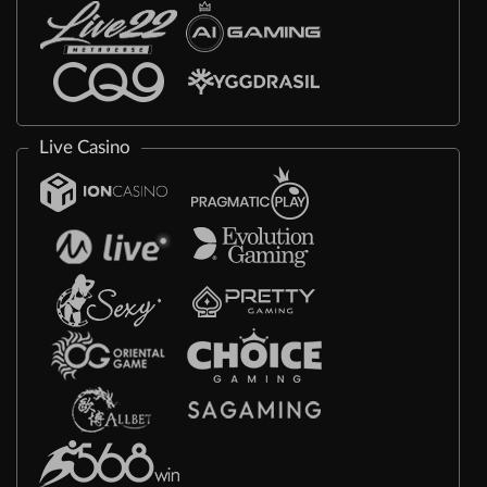
Live Casino