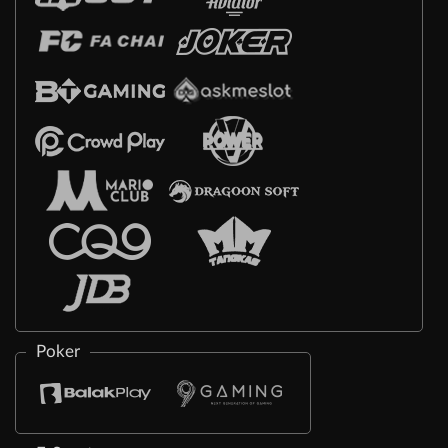
Poker