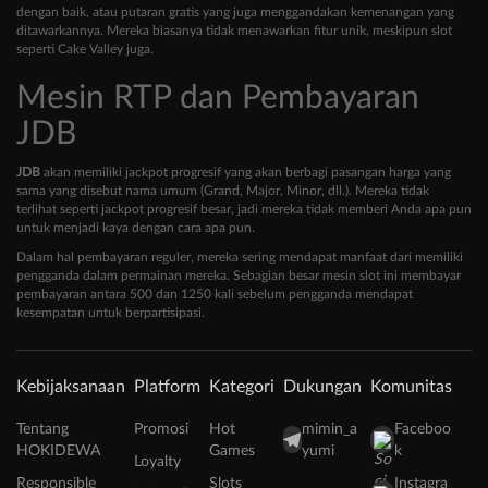
dengan baik, atau putaran gratis yang juga menggandakan kemenangan yang
ditawarkannya. Mereka biasanya tidak menawarkan fitur unik, meskipun slot
seperti Cake Valley juga.
Mesin RTP dan Pembayaran
JDB
JDB
akan memiliki jackpot progresif yang akan berbagi pasangan harga yang
sama yang disebut nama umum (Grand, Major, Minor, dll.). Mereka tidak
terlihat seperti jackpot progresif besar, jadi mereka tidak memberi Anda apa pun
untuk menjadi kaya dengan cara apa pun.
Dalam hal pembayaran reguler, mereka sering mendapat manfaat dari memiliki
pengganda dalam permainan mereka. Sebagian besar mesin slot ini membayar
pembayaran antara 500 dan 1250 kali sebelum pengganda mendapat
kesempatan untuk berpartisipasi.
Kebijaksanaan
Platform
Kategori
Dukungan
Komunitas
Tentang
Promosi
Hot
mimin_a
Faceboo
HOKIDEWA
Games
yumi
k
Loyalty
Responsible
Slots
Instagra