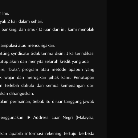
line.
k 2 kali dalam sehari.
banking, dan sms ( Diluar dari ini, kami menolak
nipulasi atau mencurigakan.
ing syndicate tidak terima disini. Jika terindikasi
utup akun dan menyita seluruh kredit yang ada
are, "bots", program atau metode apapun yang
dak wajar dan merugikan pihak kami. Penutupan
an terlebih dahulu dan semua kemenangan dari
 akan dihanguskan.
alam permainan, Sebab itu diluar tanggung jawab
enggunakan IP Address Luar Negri (Malaysia,
kan apabila informasi rekening tertuju berbeda