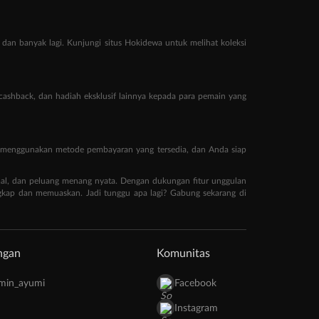
 dan banyak lagi. Kunjungi situs Hokidewa untuk melihat koleksi
cashback, dan hadiah eksklusif lainnya kepada para pemain yang
nda menggunakan metode pembayaran yang tersedia, dan Anda siap
simal, dan peluang menang nyata. Dengan dukungan fitur unggulan
lengkap dan memuaskan. Jadi tunggu apa lagi? Gabung sekarang di
ngan
Komunitas
min_ayumi
Facebook
Instagram