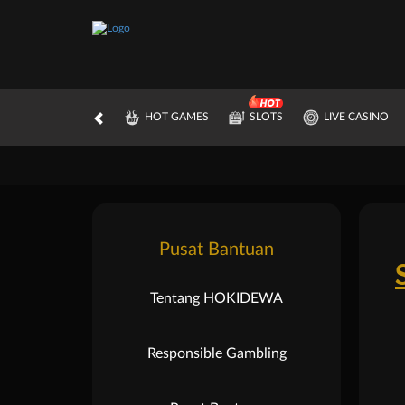
HOT GAMES
SLOTS
LIVE CASINO
Pusat Bantuan
Tentang HOKIDEWA
Responsible Gambling