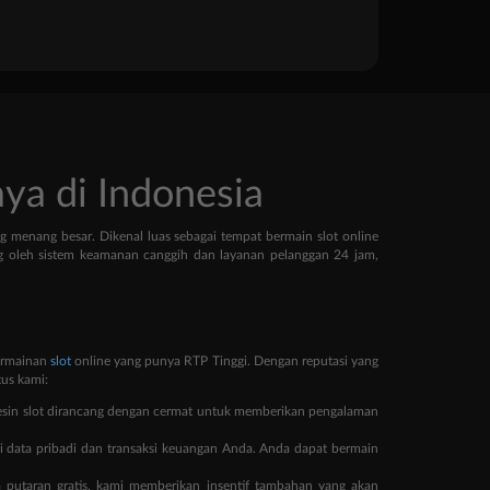
ya di Indonesia
menang besar. Dikenal luas sebagai tempat bermain slot online
g oleh sistem keamanan canggih dan layanan pelanggan 24 jam,
permainan
slot
online yang punya RTP Tinggi. Dengan reputasi yang
tus kami:
 mesin slot dirancang dengan cermat untuk memberikan pengalaman
i data pribadi dan transaksi keuangan Anda. Anda dapat bermain
putaran gratis, kami memberikan insentif tambahan yang akan