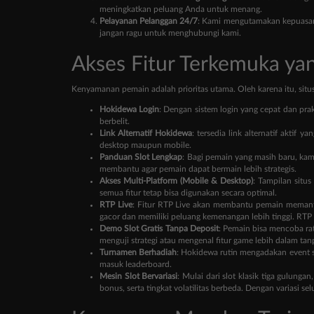
meningkatkan peluang Anda untuk menang.
Pelayanan Pelanggan 24/7
: Kami mengutamakan kepuasan 
jangan ragu untuk menghubungi kami.
Akses Fitur Terkemuka 
Kenyamanan pemain adalah prioritas utama. Oleh karena itu, situ
Hokidewa Login
: Dengan sistem login yang cepat dan pra
berbelit.
Link Alternatif Hokidewa
: tersedia link alternatif akti
desktop maupun mobile.
Panduan Slot Lengkap
: Bagi pemain yang masih baru, kam
membantu agar pemain dapat bermain lebih strategis.
Akses Multi-Platform (Mobile & Desktop)
: Tampilan situ
semua fitur tetap bisa digunakan secara optimal.
RTP Live
: Fitur RTP Live akan membantu pemain memantau
gacor dan memiliki peluang kemenangan lebih tinggi. RTP l
Demo Slot Gratis Tanpa Deposit
: Pemain bisa mencoba ra
menguji strategi atau mengenal fitur game lebih dalam tanp
Turnamen Berhadiah
: Hokidewa rutin mengadakan event sl
masuk leaderboard.
Mesin Slot Bervariasi
: Mulai dari slot klasik tiga gulunga
bonus, serta tingkat volatilitas berbeda. Dengan variasi 