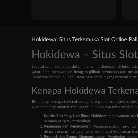
Hokidewa: Situs Terkemuka Slot Online Pali
Hokidewa – Situs Slot
Sebagai salah satu situs slot online paling dipercaya di Indonesi
gacor, kami menawarkan beragam pilihan permainan dari provi
Hokidewa menjadi pilihan utama para pemain yang mencari situs s
Kenapa Hokidewa Terkenal
Jika ditanya kenapa terkenal sebagai slot gacor, maka jawabanny
kuat dan pengalaman bertahun-tahun, Hokidewa telah menjadi pili
Koleksi Slot Yang Luar Biasa
: Hokidewa menawarkan koleks
bermain yang tak tertandingi.
Keamanan dan Kepercayaan
: Keamanan adalah prioritas
dengan tenang, mengetahui bahwa privasi Anda aman ber
Promosi dan Bonus Menguntungkan
: Pemberian beraga