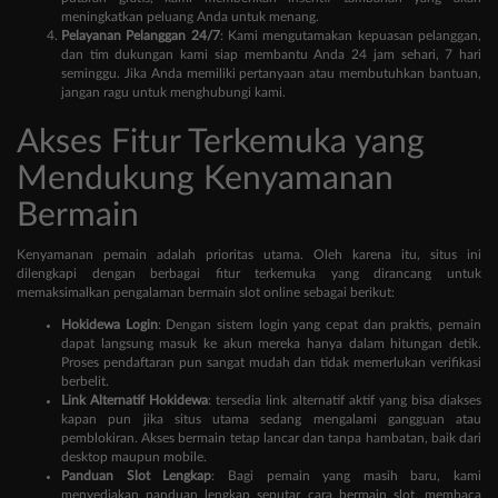
meningkatkan peluang Anda untuk menang.
Pelayanan Pelanggan 24/7
: Kami mengutamakan kepuasan pelanggan,
dan tim dukungan kami siap membantu Anda 24 jam sehari, 7 hari
seminggu. Jika Anda memiliki pertanyaan atau membutuhkan bantuan,
jangan ragu untuk menghubungi kami.
Akses Fitur Terkemuka yang
Mendukung Kenyamanan
Bermain
Kenyamanan pemain adalah prioritas utama. Oleh karena itu, situs ini
dilengkapi dengan berbagai fitur terkemuka yang dirancang untuk
memaksimalkan pengalaman bermain slot online sebagai berikut:
Hokidewa Login
: Dengan sistem login yang cepat dan praktis, pemain
dapat langsung masuk ke akun mereka hanya dalam hitungan detik.
Proses pendaftaran pun sangat mudah dan tidak memerlukan verifikasi
berbelit.
Link Alternatif Hokidewa
: tersedia link alternatif aktif yang bisa diakses
kapan pun jika situs utama sedang mengalami gangguan atau
pemblokiran. Akses bermain tetap lancar dan tanpa hambatan, baik dari
desktop maupun mobile.
Panduan Slot Lengkap
: Bagi pemain yang masih baru, kami
menyediakan panduan lengkap seputar cara bermain slot, membaca