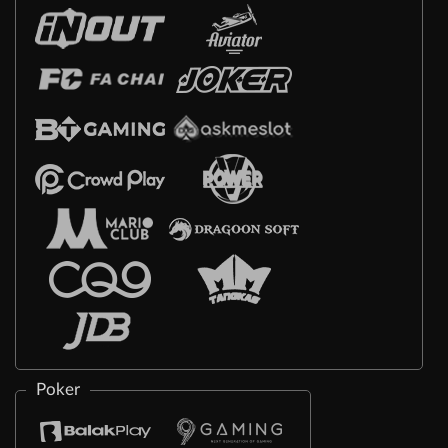
Poker