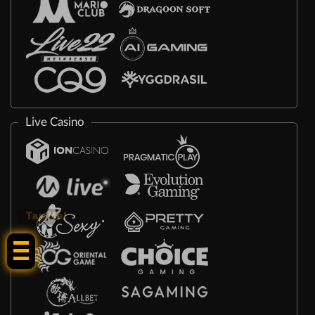
Live Casino
Tap Me!