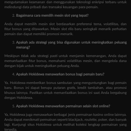
mengutamakan keamanan dan menggunakan teknologi enkripsi terbaru untuk
melindungi data pribadi dan transaksi keuangan para pemain.
Bagaimana cara memilih mesin slot yang tepat?
Anda dapat memilih mesin slot berdasarkan preferensi tema, volatilitas, dan
fitur bonus yang ditawarkan. Mesin slot rilis baru seringkali menarik perhatian
pemain dan dapat memiliki promosi menarik.
Apakah ada strategi yang bisa digunakan untuk meningkatkan peluang
menang?
Meskipun tidak ada strategi pasti untuk menjamin kemenangan, Anda dapat
memanfaatkan fitur bonus, memahami volatilitas mesin, dan mengelola dana
dengan bijak untuk meningkatkan peluang Anda.
Apakah Hokidewa menawarkan bonus bagi pemain baru?
Ya, Hokidewa memberikan bonus sambutan yang menguntungkan bagi pemain
baru. Bonus ini dapat berupa putaran gratis, kredit tambahan, atau promosi
khusus lainnya. Pastikan untuk memanfaatkan bonus ini saat Anda bergabung
dengan Hokidewa.
Apakah Hokidewa menawarkan permainan selain slot online?
Ya, Hokidewa juga menawarkan berbagai jenis permainan kasino online lainnya.
Anda dapat menikmati permainan seperti blackjack, roulette, poker, dan banyak
lagi. Kunjungi situs Hokidewa untuk melihat koleksi lengkap permainan yang
tersedia.