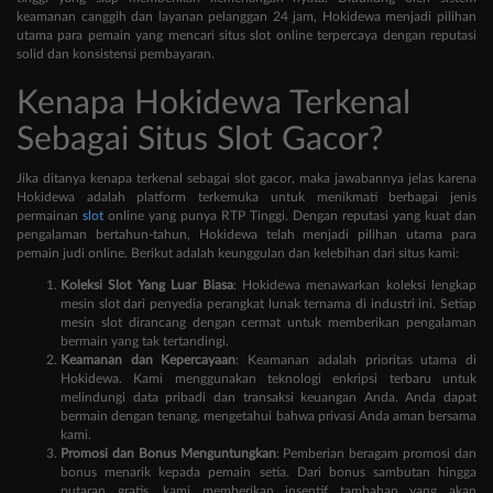
keamanan canggih dan layanan pelanggan 24 jam, Hokidewa menjadi pilihan
utama para pemain yang mencari situs slot online terpercaya dengan reputasi
solid dan konsistensi pembayaran.
Kenapa Hokidewa Terkenal
Sebagai Situs Slot Gacor?
Jika ditanya kenapa terkenal sebagai slot gacor, maka jawabannya jelas karena
Hokidewa adalah platform terkemuka untuk menikmati berbagai jenis
permainan
slot
online yang punya RTP Tinggi. Dengan reputasi yang kuat dan
pengalaman bertahun-tahun, Hokidewa telah menjadi pilihan utama para
pemain judi online. Berikut adalah keunggulan dan kelebihan dari situs kami:
Koleksi Slot Yang Luar Biasa
: Hokidewa menawarkan koleksi lengkap
mesin slot dari penyedia perangkat lunak ternama di industri ini. Setiap
mesin slot dirancang dengan cermat untuk memberikan pengalaman
bermain yang tak tertandingi.
Keamanan dan Kepercayaan
: Keamanan adalah prioritas utama di
Hokidewa. Kami menggunakan teknologi enkripsi terbaru untuk
melindungi data pribadi dan transaksi keuangan Anda. Anda dapat
bermain dengan tenang, mengetahui bahwa privasi Anda aman bersama
kami.
Promosi dan Bonus Menguntungkan
: Pemberian beragam promosi dan
bonus menarik kepada pemain setia. Dari bonus sambutan hingga
putaran gratis, kami memberikan insentif tambahan yang akan