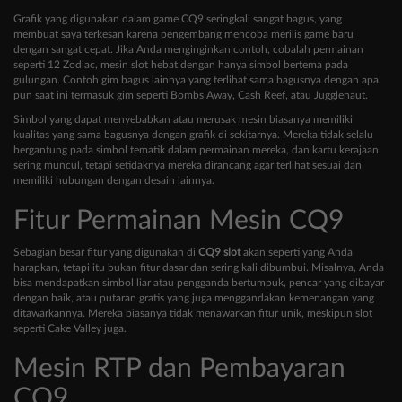
Grafik yang digunakan dalam game CQ9 seringkali sangat bagus, yang
membuat saya terkesan karena pengembang mencoba merilis game baru
dengan sangat cepat. Jika Anda menginginkan contoh, cobalah permainan
seperti 12 Zodiac, mesin slot hebat dengan hanya simbol bertema pada
gulungan. Contoh gim bagus lainnya yang terlihat sama bagusnya dengan apa
pun saat ini termasuk gim seperti Bombs Away, Cash Reef, atau Jugglenaut.
Simbol yang dapat menyebabkan atau merusak mesin biasanya memiliki
kualitas yang sama bagusnya dengan grafik di sekitarnya. Mereka tidak selalu
bergantung pada simbol tematik dalam permainan mereka, dan kartu kerajaan
sering muncul, tetapi setidaknya mereka dirancang agar terlihat sesuai dan
memiliki hubungan dengan desain lainnya.
Fitur Permainan Mesin CQ9
Sebagian besar fitur yang digunakan di
CQ9 slot
akan seperti yang Anda
harapkan, tetapi itu bukan fitur dasar dan sering kali dibumbui. Misalnya, Anda
bisa mendapatkan simbol liar atau pengganda bertumpuk, pencar yang dibayar
dengan baik, atau putaran gratis yang juga menggandakan kemenangan yang
ditawarkannya. Mereka biasanya tidak menawarkan fitur unik, meskipun slot
seperti Cake Valley juga.
Mesin RTP dan Pembayaran
CQ9