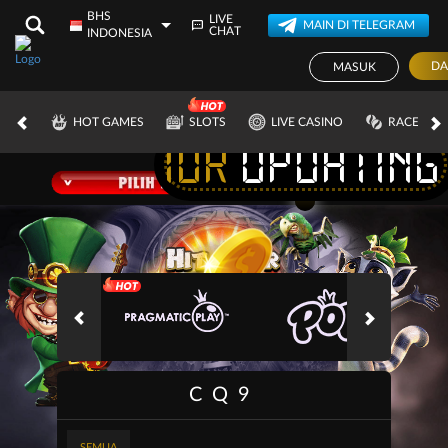
BHS
LIVE
MAIN DI TELEGRAM
CHAT
INDONESIA
DA
MASUK
HOT GAMES
SLOTS
LIVE CASINO
RACE
IDR
UPDATING
CQ9
SEMUA