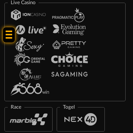
Live Casino
Tap Me!
Race
Togel