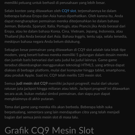
memiliki peluang untuk berhasil di perusahaan yang lebih besar.
Selain konten yang ditawarkan oleh
CQ9 slot
, terjemahannya ke dalam
beberapa bahasa Eropa dan Asia harus diperhatikan. Oleh karena itu, Anda
dapat mengharapkan permainan mereka diterjemahkan ke dalam bahasa
Jerman, Belanda, Spanyol, Italia, Portugis, atau Prancis jika Anda berasal dari
Eropa, atau ke dalam bahasa Korea, Cina, Vietnam, Jepang, Indonesia, atau
Thailand jika Anda berasal dari Asia. Bahasa Inggris, tentu saja, selalu tersedia,
meskipun bahasa negara Anda belum didukung.
Sebagian besar permainan yang ditawarkan di CQ9 slot adalah tata letak tipe
modern, yang berarti bahwa mereka memiliki 5 gulungan dalam desain mereka
dan jumlah baris bervariasi dari satu judul ke judul lainnya. Game-game
tersebut dikembangkan menggunakan teknologi HTML5, yang artinya dapat
diakses di berbagai platform, mulai dari komputer hingga tablet, smartphone,
atau produk Apple. Saat ini, CQ9 telah merilis 120 mesin slot.
Semua
judi mesin slot CQ9
memiliki jackpot progresif, mulai dari ukuran
ratusan juta jackpot hingga miliaran atau lebih. Jackpot progresif ini ditawarkan
secara acak, bukan melalui simbol permainan, dan siapa pun dapat
mengklaimnya di akhir putaran.
Tema dari game yang mereka rilis akan berbeda. Beberapa lebih suka
berpetualang, sementara yang lain mendapatkan citra yang telah menjadi
bagian dari semua jenis mesin slot di masa lalu.
Grafik CQ9 Mesin Slot