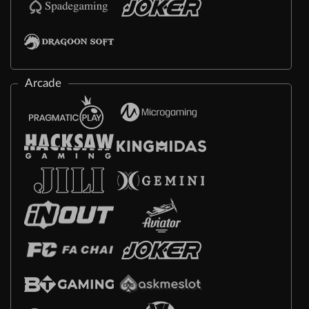
Arcade