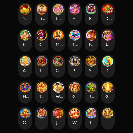
Yuan Bao
5 Boxing
Lord Ganesha
Football Baby
Pub Tycoon
Double Happiness
King Kong Shake
Gold Stealer
Myeong-ryang
Thor 2
Fortune Dragon
Jump Higher Mobile
Apsaras
The Beast War
God of War M
Pharaoh's Gold
Super5
Dragon Koi
Hot Spin
Treasure House
Watah Master 2
Gu Gu Gu 2 M
Jin Bi Hui Huang
Greek Gods
Golden Dragon Club
Lucky Bats M
[888]
Won Won Won
Jump High 2
Invincible Elephant