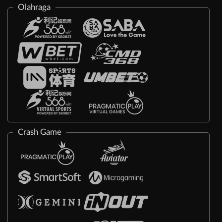
Olahraga
Crash Game