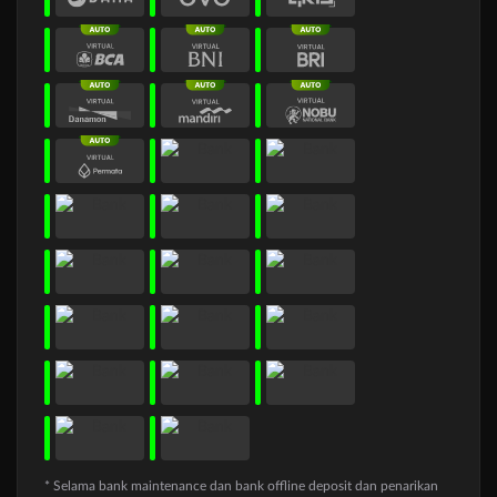
* Selama bank maintenance dan bank offline deposit dan penarikan